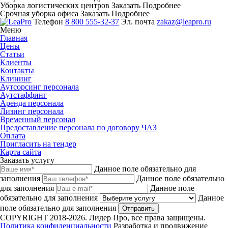
Уборка логистических центров
Заказать
Подробнее
Срочная уборка офиса
Заказать
Подробнее
Телефон
8 800 555-32-37
Эл. почта
zakaz@leapro.ru
Меню
Главная
Цены
Статьи
Клиенты
Контакты
Клининг
Аутсорсинг персонала
Аутстаффинг
Аренда персонала
Лизинг персонала
Временный персонал
Предоставление персонала по договору ЧАЗ
Оплата
Пригласить на тендер
Карта сайта
Заказать услугу
Данное поле обязательно для
заполнения
Данное поле обязательно
для заполнения
Данное поле
обязательно для заполнения
Данное
поле обязательно для заполнения
Отправить
COPYRIGHT 2018-2026. Лидер Про, все права защищены.
Политика конфиденциальности
Разработка и продвижение