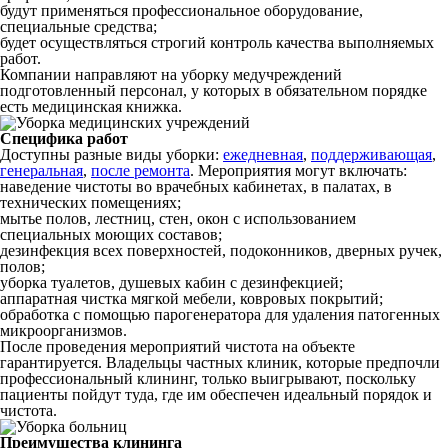
будут применяться профессиональное оборудование,
специальные средства;
будет осуществляться строгий контроль качества выполняемых
работ.
Компании направляют на уборку медучреждений
подготовленный персонал, у которых в обязательном порядке
есть медицинская книжка.
Специфика работ
Доступны разные виды уборки:
ежедневная
,
поддерживающая
,
генеральная
,
после ремонта
. Мероприятия могут включать:
наведение чистоты во врачебных кабинетах, в палатах, в
технических помещениях;
мытье полов, лестниц, стен, окон с использованием
специальных моющих составов;
дезинфекция всех поверхностей, подоконников, дверных ручек,
полов;
уборка туалетов, душевых кабин с дезинфекцией;
аппаратная чистка мягкой мебели, ковровых покрытий;
обработка с помощью парогенератора для удаления патогенных
микроорганизмов.
После проведения мероприятий чистота на объекте
гарантируется. Владельцы частных клиник, которые предпочли
профессиональный клининг, только выигрывают, поскольку
пациенты пойдут туда, где им обеспечен идеальный порядок и
чистота.
Преимущества клининга