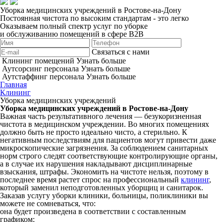
Уборка медицинских учреждений в Ростове-на-Дону
Постоянная чистота по высоким стандартам - это легко
Оказываем полный спектр услуг по уборке
и обслуживанию помещений в сфере B2B
Связаться с нами
Клининг помещений
Узнать больше
Аутсорсинг персонала
Узнать больше
Аутстаффинг персонала
Узнать больше
Главная
Клининг
Уборка медицинских учреждений
Уборка медицинских учреждений в Ростове-на-Дону
Важная часть результативного лечения — безукоризненная
чистота в медицинском учреждении. Во многих помещениях
должно быть не просто идеально чисто, а стерильно. К
негативным последствиям для пациентов могут привести даже
микроскопические загрязнения. За соблюдением санитарных
норм строго следят соответствующие контролирующие органы,
а в случае их нарушения накладывают дисциплинарные
взыскания, штрафы. Экономить на чистоте нельзя, поэтому в
последнее время растет спрос на профессиональный
клининг
,
который заменил неподготовленных уборщиц и санитарок.
Заказав услугу уборки клиники, больницы, поликлиники вы
можете не сомневаться, что:
она будет произведена в соответствии с составленным
графиком;