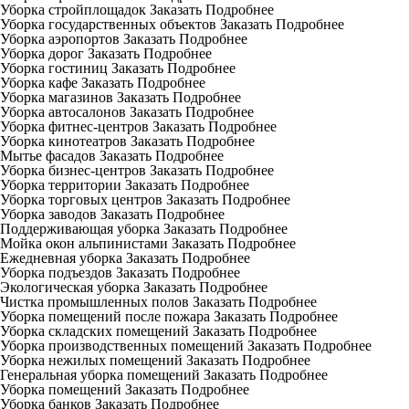
Уборка стройплощадок
Заказать
Подробнее
Уборка государственных объектов
Заказать
Подробнее
Уборка аэропортов
Заказать
Подробнее
Уборка дорог
Заказать
Подробнее
Уборка гостиниц
Заказать
Подробнее
Уборка кафе
Заказать
Подробнее
Уборка магазинов
Заказать
Подробнее
Уборка автосалонов
Заказать
Подробнее
Уборка фитнес-центров
Заказать
Подробнее
Уборка кинотеатров
Заказать
Подробнее
Мытье фасадов
Заказать
Подробнее
Уборка бизнес-центров
Заказать
Подробнее
Уборка территории
Заказать
Подробнее
Уборка торговых центров
Заказать
Подробнее
Уборка заводов
Заказать
Подробнее
Поддерживающая уборка
Заказать
Подробнее
Мойка окон альпинистами
Заказать
Подробнее
Ежедневная уборка
Заказать
Подробнее
Уборка подъездов
Заказать
Подробнее
Экологическая уборка
Заказать
Подробнее
Чистка промышленных полов
Заказать
Подробнее
Уборка помещений после пожара
Заказать
Подробнее
Уборка складских помещений
Заказать
Подробнее
Уборка производственных помещений
Заказать
Подробнее
Уборка нежилых помещений
Заказать
Подробнее
Генеральная уборка помещений
Заказать
Подробнее
Уборка помещений
Заказать
Подробнее
Уборка банков
Заказать
Подробнее