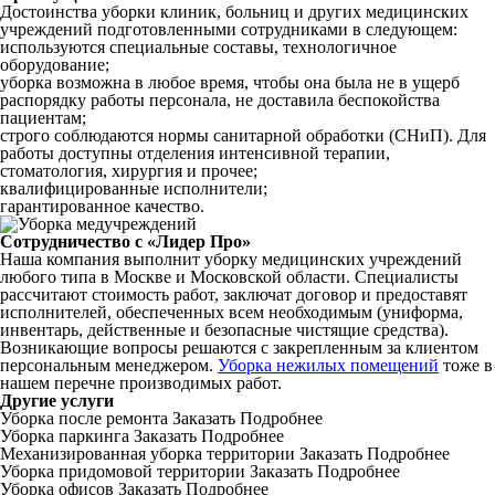
Достоинства уборки клиник, больниц и других медицинских
учреждений подготовленными сотрудниками в следующем:
используются специальные составы, технологичное
оборудование;
уборка возможна в любое время, чтобы она была не в ущерб
распорядку работы персонала, не доставила беспокойства
пациентам;
строго соблюдаются нормы санитарной обработки (СНиП). Для
работы доступны отделения интенсивной терапии,
стоматология, хирургия и прочее;
квалифицированные исполнители;
гарантированное качество.
Сотрудничество с «Лидер Про»
Наша компания выполнит уборку медицинских учреждений
любого типа в Москве и Московской области. Специалисты
рассчитают стоимость работ, заключат договор и предоставят
исполнителей, обеспеченных всем необходимым (униформа,
инвентарь, действенные и безопасные чистящие средства).
Возникающие вопросы решаются с закрепленным за клиентом
персональным менеджером.
Уборка нежилых помещений
тоже в
нашем перечне производимых работ.
Другие услуги
Уборка после ремонта
Заказать
Подробнее
Уборка паркинга
Заказать
Подробнее
Механизированная уборка территории
Заказать
Подробнее
Уборка придомовой территории
Заказать
Подробнее
Уборка офисов
Заказать
Подробнее