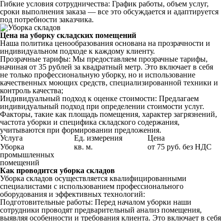
Гибкие условия сотрудничества: График работы, объем услуг,
сроки выполнения заказа — все это обсуждается и адаптируется
под потребности заказчика.
Цена на уборку складских помещений
Наша политика ценообразования основана на прозрачности и
индивидуальном подходе к каждому клиенту.
Прозрачные тарифы: Мы предоставляем прозрачные тарифы,
начиная от 35 рублей за квадратный метр. Это включает в себя
не только профессиональную уборку, но и использование
качественных моющих средств, специализированной техники и
контроль качества;
Индивидуальный подход к оценке стоимости: Предлагаем
индивидуальный подход при определении стоимости услуг.
Факторы, такие как площадь помещения, характер загрязнений,
частота уборки и специфика складского содержания,
учитываются при формировании предложения.
Услуга
Ед. измерения
Цена
Уборка
кв. м.
от 75 руб. без НДС
промышленных
помещений
Как проводится уборка складов
Уборка складов осуществляется квалифицированными
специалистами с использованием профессионального
оборудования и эффективных технологий:
Подготовительные работы: Перед началом уборки наши
сотрудники проводят предварительный анализ помещения,
выявляя особенности и требования клиента. Это включает в себя