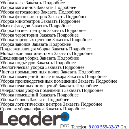
Уборка кафе
Заказать
Подробнее
Уборка магазинов
Заказать
Подробнее
Уборка автосалонов
Заказать
Подробнее
Уборка фитнес-центров
Заказать
Подробнее
Уборка кинотеатров
Заказать
Подробнее
Мытье фасадов
Заказать
Подробнее
Уборка бизнес-центров
Заказать
Подробнее
Уборка территории
Заказать
Подробнее
Уборка торговых центров
Заказать
Подробнее
Уборка заводов
Заказать
Подробнее
Поддерживающая уборка
Заказать
Подробнее
Мойка окон альпинистами
Заказать
Подробнее
Ежедневная уборка
Заказать
Подробнее
Уборка подъездов
Заказать
Подробнее
Экологическая уборка
Заказать
Подробнее
Чистка промышленных полов
Заказать
Подробнее
Уборка помещений после пожара
Заказать
Подробнее
Уборка производственных помещений
Заказать
Подробнее
Уборка нежилых помещений
Заказать
Подробнее
Генеральная уборка помещений
Заказать
Подробнее
Уборка помещений
Заказать
Подробнее
Уборка банков
Заказать
Подробнее
Уборка логистических центров
Заказать
Подробнее
Срочная уборка офиса
Заказать
Подробнее
Телефон
8 800 555-32-37
Эл.