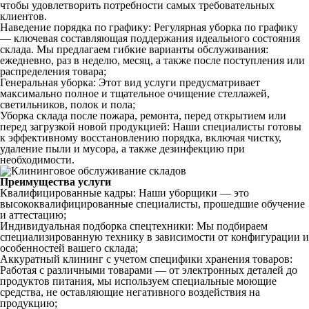
чтобы удовлетворить потребности самых требовательных
клиентов.
Наведение порядка по графику: Регулярная уборка по графику
— ключевая составляющая поддержания идеального состояния
склада. Мы предлагаем гибкие варианты обслуживания:
ежедневно, раз в неделю, месяц, а также после поступления или
распределения товара;
Генеральная уборка: Этот вид услуги предусматривает
максимально полное и тщательное очищение стеллажей,
светильников, полок и пола;
Уборка склада после пожара, ремонта, перед открытием или
перед загрузкой новой продукцией: Наши специалисты готовы
к эффективному восстановлению порядка, включая чистку,
удаление пыли и мусора, а также дезинфекцию при
необходимости.
Преимущества услуги
Квалифицированные кадры: Наши уборщики — это
высококвалифицированные специалисты, прошедшие обучение
и аттестацию;
Индивидуальная подборка спецтехники: Мы подбираем
специализированную технику в зависимости от конфигурации и
особенностей вашего склада;
Аккуратный клининг с учетом специфики хранения товаров:
Работая с различными товарами — от электронных деталей до
продуктов питания, мы используем специальные моющие
средства, не оставляющие негативного воздействия на
продукцию;