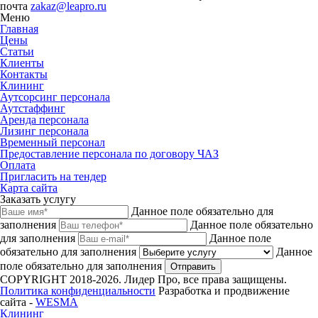
почта
zakaz@leapro.ru
Меню
Главная
Цены
Статьи
Клиенты
Контакты
Клининг
Аутсорсинг персонала
Аутстаффинг
Аренда персонала
Лизинг персонала
Временный персонал
Предоставление персонала по договору ЧАЗ
Оплата
Пригласить на тендер
Карта сайта
Заказать услугу
Данное поле обязательно для
заполнения
Данное поле обязательно
для заполнения
Данное поле
обязательно для заполнения
Данное
поле обязательно для заполнения
Отправить
COPYRIGHT 2018-2026. Лидер Про, все права защищены.
Политика конфиденциальности
Разработка и продвижение
сайта -
WESMA
Клининг