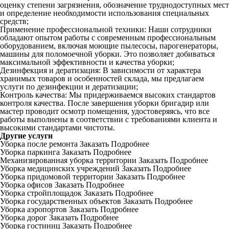
оценку степени загрязнения, обозначение труднодоступных мест
и определение необходимости использования специальных
средств;
Применение профессиональной техники: Наши сотрудники
обладают опытом работы с современным профессиональным
оборудованием, включая моющие пылесосы, парогенераторы,
машины для поломоечной уборки. Это позволяет добиваться
максимальной эффективности и качества уборки;
Дезинфекция и дератизация: В зависимости от характера
хранимых товаров и особенностей склада, мы предлагаем
услуги по дезинфекции и дератизации;
Контроль качества: Мы придерживаемся высоких стандартов
контроля качества. После завершения уборки бригадир или
мастер проводит осмотр помещения, удостоверяясь, что все
работы выполнены в соответствии с требованиями клиента и
высокими стандартами чистоты.
Другие услуги
Уборка после ремонта
Заказать
Подробнее
Уборка паркинга
Заказать
Подробнее
Механизированная уборка территории
Заказать
Подробнее
Уборка медицинских учреждений
Заказать
Подробнее
Уборка придомовой территории
Заказать
Подробнее
Уборка офисов
Заказать
Подробнее
Уборка стройплощадок
Заказать
Подробнее
Уборка государственных объектов
Заказать
Подробнее
Уборка аэропортов
Заказать
Подробнее
Уборка дорог
Заказать
Подробнее
Уборка гостиниц
Заказать
Подробнее