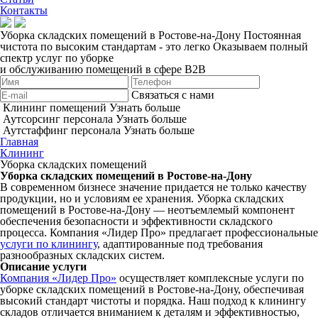
Контакты
Уборка складских помещений в Ростове-на-Дону
Постоянная
чистота по высоким стандартам - это легко
Оказываем полный
спектр услуг по уборке
и обслуживанию помещений в сфере B2B
Связаться с нами
Клининг помещений
Узнать больше
Аутсорсинг персонала
Узнать больше
Аутстаффинг персонала
Узнать больше
Главная
Клининг
Уборка складских помещений
Уборка складских помещений в Ростове-на-Дону
В современном бизнесе значение придается не только качеству
продукции, но и условиям ее хранения. Уборка складских
помещений в Ростове-на-Дону — неотъемлемый компонент
обеспечения безопасности и эффективности складского
процесса. Компания «Лидер Про» предлагает профессиональные
услуги по клинингу
, адаптированные под требования
разнообразных складских систем.
Описание услуги
Компания «Лидер Про»
осуществляет комплексные услуги по
уборке складских помещений в Ростове-на-Дону, обеспечивая
высокий стандарт чистоты и порядка. Наш подход к клинингу
складов отличается вниманием к деталям и эффективностью,