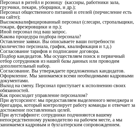
Персонал в ритейл и розницу (кассиры, работники зала,
грузчики, пекари, уборщики, и др.);
Персонал общественного питаний и отелей (перчисление есть
на сайте);
Высококвалифицированный персонал (слесари, стропальщики,
токари, фрезеровщики и пр.);
Иной персонал под ваш запрос.
Какова процедура подбора персонала?
Оставление заявки. Вы описываете ваши потребности
(количество персонала, график, квалификация и т.д.)
Согласование тарифов и подписание договора.
Подбор кандидатов. Мы осуществляем поиск и первичный
отбор сотрудников из нашей базы данных или проводим
дополнительный набор.
Согласование. Вы утверждаете предложенных кандидатов.
Оформление. Мы занимаемся всеми необходимыми кадровыми
документами.
Выход на смену. Персонал приступает к исполнению своих
обязанностей.
Как происходит управление персоналом?
При аутсорсинге: мы предоставляем выделенного менеджера и
бригадира, который контролирует работу команды и отвечает за
достижение поставленных целей.
При аутстаффинге: сотрудники подчиняются вашему
непосредственному руководителю на рабочем месте, а мы
занимаемся кадровым и бухгалтерским сопровождением.