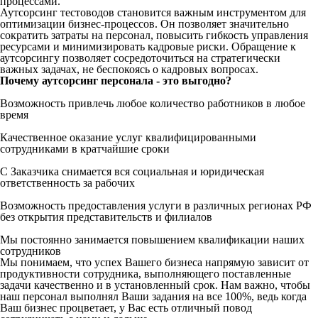
процессами.
Аутсорсинг
тестоводов
становится важным инструментом для
оптимизации
бизнес
-процессов. Он
позволяет
значительно
сократить затраты на
персонал
, повысить гибкость управления
ресурсами и минимизировать кадровые риски. Обращение к
аутсорсингу
позволяет
сосредоточиться
на стратегически
важных задачах, не беспокоясь о кадровых
вопросах
.
Почему аутсорсинг персонала - это выгодно?
Возможность привлечь любое количество работников в любое
время
Качественное оказание услуг квалифицированными
сотрудниками в кратчайшие сроки
С Заказчика снимается вся социальная и юридическая
ответственность за рабочих
Возможность предоставления услуги в различных регионах РФ
без открытия представительств и филиалов
Мы постоянно занимается повышением квалификации наших
сотрудников
Мы понимаем, что успех Вашего бизнеса напрямую зависит от
продуктивности сотрудника, выполняющего поставленные
задачи качественно и в установленный срок. Нам важно, чтобы
наш персонал выполнял Ваши задания на все 100%, ведь когда
Ваш бизнес процветает, у Вас есть отличный повод