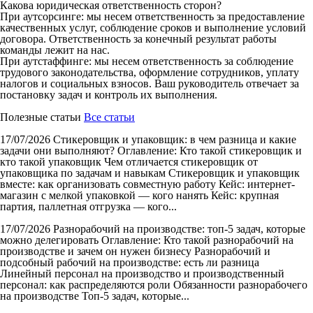
Какова юридическая ответственность сторон?
При аутсорсинге: мы несем ответственность за предоставление
качественных услуг, соблюдение сроков и выполнение условий
договора. Ответственность за конечный результат работы
команды лежит на нас.
При аутстаффинге: мы несем ответственность за соблюдение
трудового законодательства, оформление сотрудников, уплату
налогов и социальных взносов. Ваш руководитель отвечает за
постановку задач и контроль их выполнения.
Полезные статьи
Все статьи
17/07/2026
Стикеровщик и упаковщик: в чем разница и какие
задачи они выполняют?
Оглавление: Кто такой стикеровщик и
кто такой упаковщик Чем отличается стикеровщик от
упаковщика по задачам и навыкам Стикеровщик и упаковщик
вместе: как организовать совместную работу Кейс: интернет-
магазин с мелкой упаковкой — кого нанять Кейс: крупная
партия, паллетная отгрузка — кого...
17/07/2026
Разнорабочий на производстве: топ-5 задач, которые
можно делегировать
Оглавление: Кто такой разнорабочий на
производстве и зачем он нужен бизнесу Разнорабочий и
подсобный рабочий на производстве: есть ли разница
Линейный персонал на производство и производственный
персонал: как распределяются роли Обязанности разнорабочего
на производстве Топ-5 задач, которые...