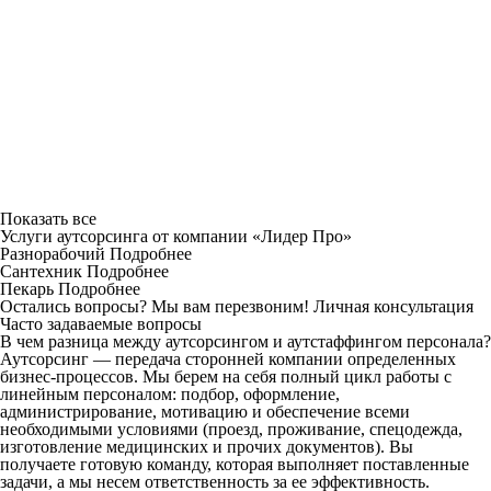
Показать все
Услуги аутсорсинга от компании «Лидер Про»
Разнорабочий
Подробнее
Сантехник
Подробнее
Пекарь
Подробнее
Остались вопросы? Мы вам перезвоним!
Личная консультация
Часто задаваемые вопросы
В чем разница между аутсорсингом и аутстаффингом персонала?
Аутсорсинг — передача сторонней компании определенных
бизнес-процессов. Мы берем на себя полный цикл работы с
линейным персоналом: подбор, оформление,
администрирование, мотивацию и обеспечение всеми
необходимыми условиями (проезд, проживание, спецодежда,
изготовление медицинских и прочих документов). Вы
получаете готовую команду, которая выполняет поставленные
задачи, а мы несем ответственность за ее эффективность.