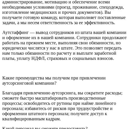
администрирование, мотивацию и обеспечение всеми
необходимыми условиями (проезд, проживание, спецодежда,
изготовление медицинских и прочих документов). Вы
получаете готовую команду, которая выполняет поставленные
задачи, а мы несем ответственность за ее эффективность.
Аутстаффинг — вывод сотрудников из штата вашей компании
и оформление их в нашей компании. Сотрудники продолжают
работать на прежнем месте, выполняя свои обязанности, но
юридически числятся у нас в штате. Это позволяет передать
нам только обязанности по расчету и выплате заработной
платы, уплату НДФЛ, страховых и социальных взносов.
Какие преимущества мы получим при привлечении
аутсорсинговой компании?
Благодаря привлечению аутсорсинга, вы сократите расходы;
сможете быстро масштабировать производственные
процессы; освободитесь от рутины при найме линейного
персонала; избавитесь от рисков при трудоустройстве и
оформлении штатного персонала; получите доступ к
квалифицированным кадрам.
Какой персонал вы сможете предоставить?