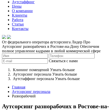
Аутстаффинг
Цены
О компании
Клиенты
Работа
Статьи
Контакты
От федерального оператора аутсорсинга Лидер Про
Аутсорсинг разнорабочих в Ростове-на-Дону
Обеспечим
полное управление кадрами в любой коммерческой сфере
Связаться с нами
Клининг помещений
Узнать больше
Аутсорсинг персонала
Узнать больше
Аутстаффинг персонала
Узнать больше
Главная
Аутсорсинг персонала
Разнорабочий
Аутсорсинг разнорабочих в Ростове-на-