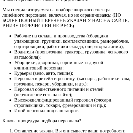
Мы специализируемся на подборе широкого спектра
линейного персонала, включая, но не ограничиваясь: (НО
БОЛЕЕ ПОЛНЫЙ ПЕРЕЧЕНЬ УКАЗАН У НАС НА САЙТЕ,
ВНИЗУ ПЕРЕЧИСЛЕН НЕ ВЕСЬ)
Рабочие на склады и производства (сборщики,
упаковщики, грузчики, комплектовщики, разнорабочие,
сортировщики, работники склада, операторы линии);
Водители (прогрузчика, трактора, грузовика, легкового
автомобиля);
Уборщики, дворники, горничные и другой
клининговый персонал;
Курьеры (вело, авто, пешие);
Персонал в ритейл и розницу (кассиры, работники зала,
грузчики, пекари, уборщики, и др.);
Персонал общественного питаний и отелей
(перчисление есть на сайте);
Высококвалифицированный персонал (слесари,
стропальщики, токари, фрезеровщики и пр.);
Иной персонал под ваш запрос.
Какова процедура подбора персонала?
Оставление заявки. Вы описываете ваши потребности