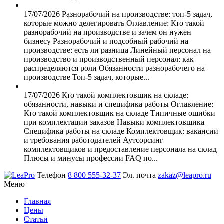
17/07/2026
Разнорабочий на производстве: топ-5 задач,
которые можно делегировать
Оглавление: Кто такой
разнорабочий на производстве и зачем он нужен
бизнесу Разнорабочий и подсобный рабочий на
производстве: есть ли разница Линейный персонал на
производство и производственный персонал: как
распределяются роли Обязанности разнорабочего на
производстве Топ-5 задач, которые...
17/07/2026
Кто такой комплектовщик на складе:
обязанности, навыки и специфика работы
Оглавление:
Кто такой комплектовщик на складе Типичные ошибки
при комплектации заказов Навыки комплектовщика
Специфика работы на складе Комплектовщик: вакансии
и требования работодателей Аутсорсинг
комплектовщиков и предоставление персонала на склад
Плюсы и минусы профессии FAQ по...
Телефон
8 800 555-32-37
Эл. почта
zakaz@leapro.ru
Меню
Главная
Цены
Статьи