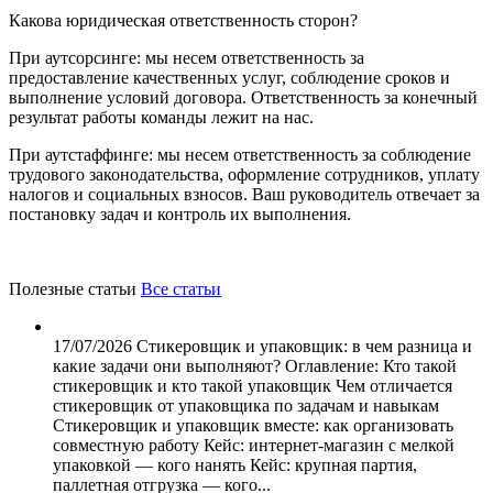
Какова юридическая ответственность сторон?
При аутсорсинге: мы несем ответственность за
предоставление качественных услуг, соблюдение сроков и
выполнение условий договора. Ответственность за конечный
результат работы команды лежит на нас.
При аутстаффинге: мы несем ответственность за соблюдение
трудового законодательства, оформление сотрудников, уплату
налогов и социальных взносов. Ваш руководитель отвечает за
постановку задач и контроль их выполнения.
Полезные статьи
Все статьи
17/07/2026
Стикеровщик и упаковщик: в чем разница и
какие задачи они выполняют?
Оглавление: Кто такой
стикеровщик и кто такой упаковщик Чем отличается
стикеровщик от упаковщика по задачам и навыкам
Стикеровщик и упаковщик вместе: как организовать
совместную работу Кейс: интернет-магазин с мелкой
упаковкой — кого нанять Кейс: крупная партия,
паллетная отгрузка — кого...